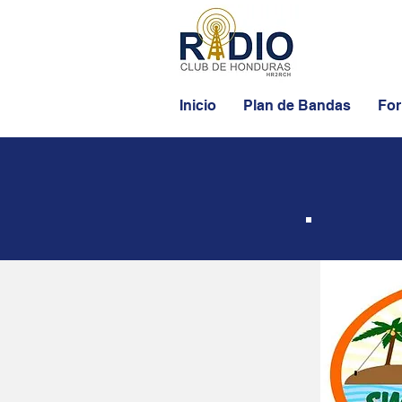
Inicio
Plan de Bandas
For