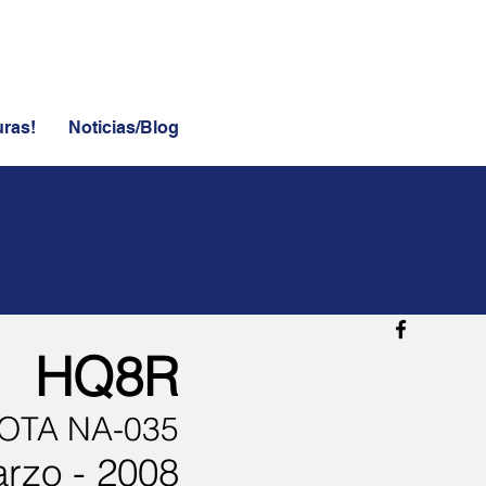
uras!
Noticias/Blog
HQ8R
IOTA NA-035
rzo - 2008