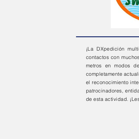
¡La DXpedición mult
contactos con muchos
metros en modos de
completamente actuali
el reconocimiento in
patrocinadores, entid
de esta actividad. ¡Le