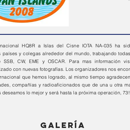
inacional HQ8R a Islas del Cisne IOTA NA-035 ha sido
 países y colegas alrededor del mundo, trabajando toda
 SSB, CW, EME y OSCAR. Para mas información visit
zado con nuevas fotografías. Los organizadores nos enco
ternacional que hemos logrado, al mismo tiempo agradece
ades, compañías y radioaficionados que de una u otra ma
s deseamos lo mejor y será hasta la próxima operación, 73!
galería