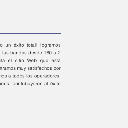
 un éxito total! logramos
s las bandas desde 160 a 2
a el sitio Web que esta
ntramos muy satisfechos por
mos a todos los operadores,
nera contribuyeron al éxito