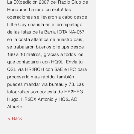
La DXpedición 2007 del Radio Club de
Honduras ha sido un éxito! las
operaciones se llevaron a cabo desde
Little Cay una isla en el archipielago
de las Islas de la Bahía IOTA NA-057
en la costa atlantica de nuestro país,
se trabajaron buenos pile ups desde
160 a 10 metros, gracias a todos los
que contactaron con HQ9L. Envía tu
QSL vía HR2RCH con SAE e IRC para
procesarlo mas rápido, también
puedes mandar vía bureau y 73. Las
fotografías son cortesía de HR2HEG
Hugo, HR2DX Antonio y HQ2JAC
Alberto.
< Back