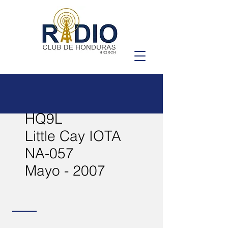
HQ9L
Little Cay IOTA
NA-057
Mayo - 2007